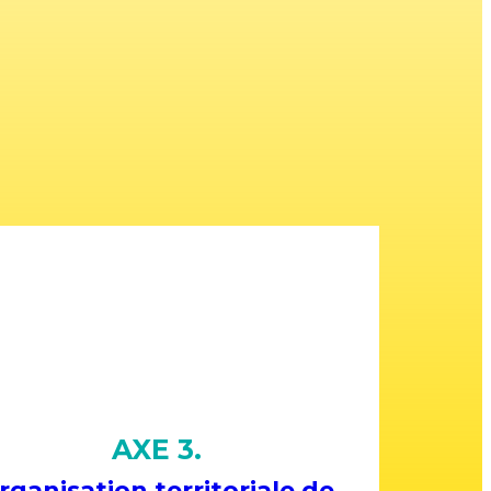
AXE 3.
rganisation territoriale de