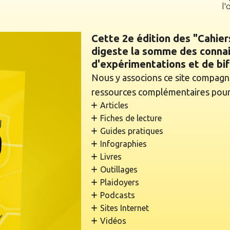
l
Cette 2e édition des "Cahier
digeste la somme des conna
d'expérimentations et de bif
Nous y associons ce site compagn
ressources complémentaires pour 
Articles
Fiches de lecture
Guides pratiques
Infographies
Livres
Outillages
Plaidoyers
Podcasts
Sites Internet
Vidéos