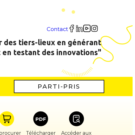
Contact
r des tiers-lieux en générant
t en testant des innovations"
PARTI-PRIS
procurer
Télécharger
Accéder aux