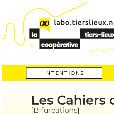
INTENTIONS
Les Cahiers 
{Bifurcations}