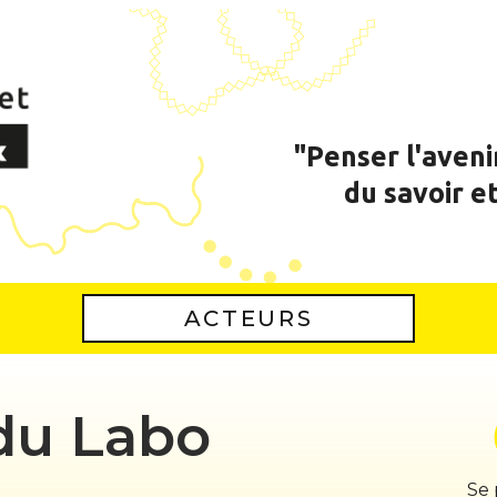
"Penser l'aveni
du savoir e
ACTEURS
du Labo
Se 