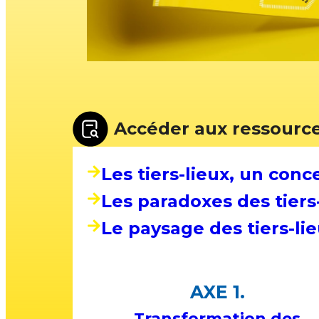
Accéder aux ressourc
Les tiers-lieux, un conc
Les paradoxes des tiers
Le paysage des tiers-li
AXE 1.
Transformation des