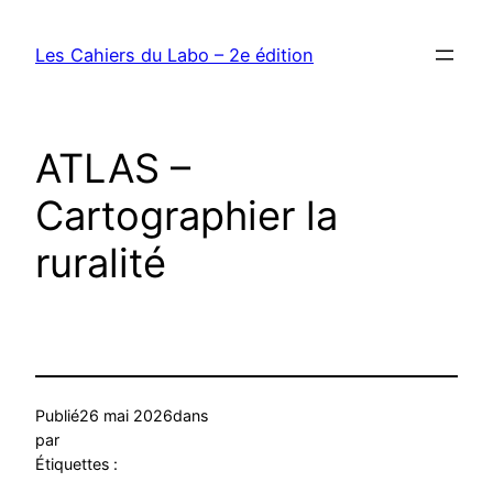
Les Cahiers du Labo – 2e édition
ATLAS –
Cartographier la
ruralité
Publié
26 mai 2026
dans
par
Étiquettes :