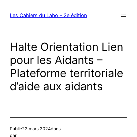
Les Cahiers du Labo – 2e édition
Halte Orientation Lien
pour les Aidants –
Plateforme territoriale
d’aide aux aidants
Publié
22 mars 2024
dans
par