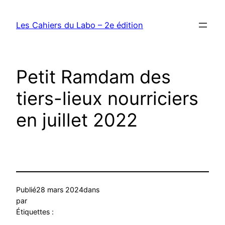
Les Cahiers du Labo – 2e édition
Petit Ramdam des
tiers-lieux nourriciers
en juillet 2022
Publié
28 mars 2024
dans
par
Étiquettes :