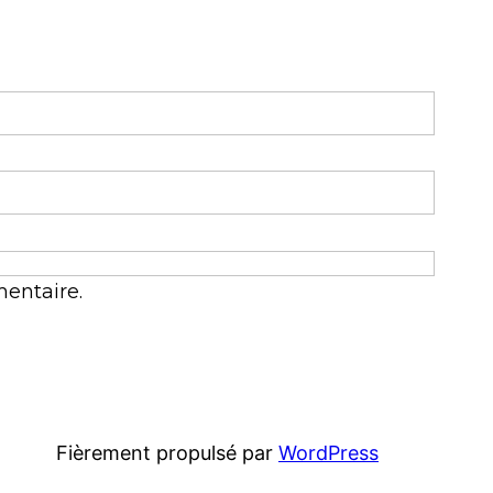
entaire.
Fièrement propulsé par
WordPress