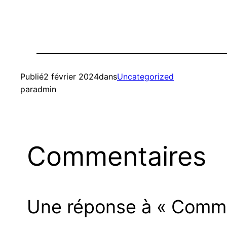
Publié
2 février 2024
dans
Uncategorized
par
admin
Commentaires
Une réponse à « Comment