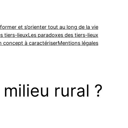
former et s’orienter tout au long de la vie
 tiers-lieux
Les paradoxes des tiers-lieux
un concept à caractériser
Mentions légales
milieu rural ?