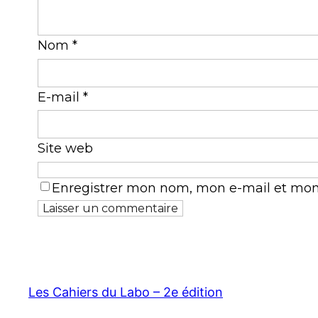
Nom
*
E-mail
*
Site web
Enregistrer mon nom, mon e-mail et mon
Les Cahiers du Labo – 2e édition