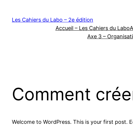
Les Cahiers du Labo – 2e édition
Accueil – Les Cahiers du Labo
A
Axe 3 – Organisati
Comment créer u
Welcome to WordPress. This is your first post. Edi