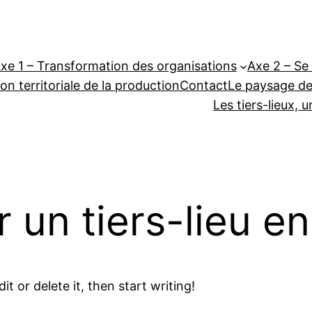
xe 1 – Transformation des organisations
Axe 2 – Se 
on territoriale de la production
Contact
Le paysage des
Les tiers-lieux, 
n tiers-lieu en 
t or delete it, then start writing!