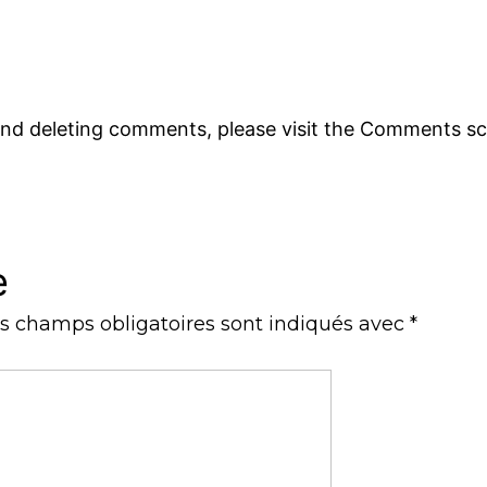
 and deleting comments, please visit the Comments s
e
s champs obligatoires sont indiqués avec
*