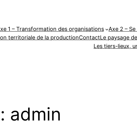
xe 1 – Transformation des organisations
Axe 2 – Se 
on territoriale de la production
Contact
Le paysage des
Les tiers-lieux, 
 :
admin